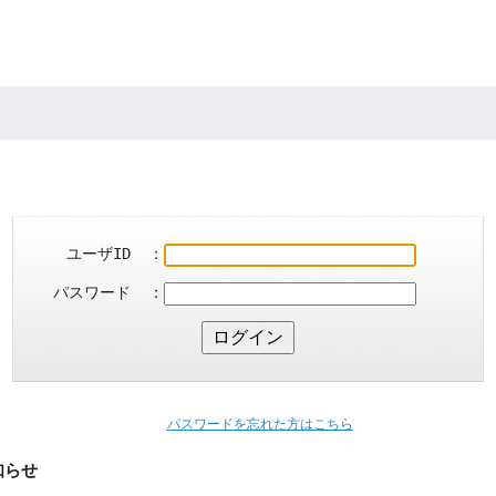
ユーザID ：
パスワード ：
パスワードを忘れた方はこちら
知らせ